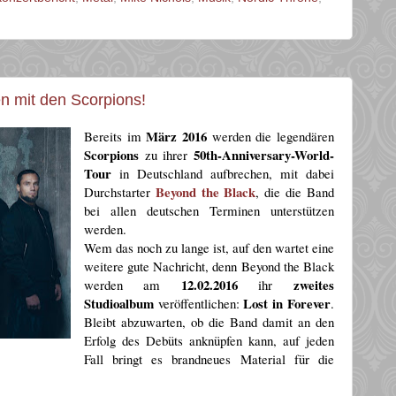
n mit den Scorpions!
März 2016
Bereits im
werden die legendären
Scorpions
50th-Anniversary-World-
zu ihrer
Tour
in Deutschland aufbrechen, mit dabei
Beyond the Black
Durchstarter
, die die Band
bei allen deutschen Terminen unterstützen
werden.
Wem das noch zu lange ist, auf den wartet eine
weitere gute Nachricht, denn Beyond the Black
12.02.2016
zweites
werden am
ihr
Studioalbum
Lost in Forever
veröffentlichen:
.
Bleibt abzuwarten, ob die Band damit an den
Erfolg des Debüts anknüpfen kann, auf jeden
Fall bringt es brandneues Material für die