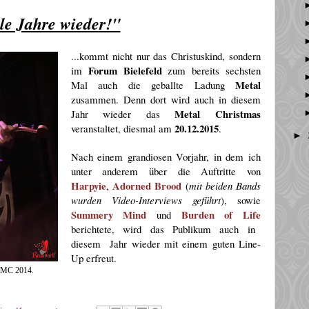
le Jahre wieder!"
...kommt nicht nur das Christuskind, sondern
Forum Bielefeld
im
zum bereits sechsten
Metal
Mal auch die geballte Ladung
zusammen. Denn dort wird auch in diesem
Metal Christmas
Jahr wieder das
20.12.2015
veranstaltet, diesmal am
.
►
Nach einem grandiosen Vorjahr, in dem ich
unter anderem über die Auftritte von
Harpyie
Adorned Brood
,
(
mit beiden Bands
wurden Video-Interviews geführt
), sowie
Summery Mind
Burden of Life
und
berichtete, wird das Publikum auch in
diesem Jahr wieder mit einem guten Line-
Up erfreut.
m MC 2014.