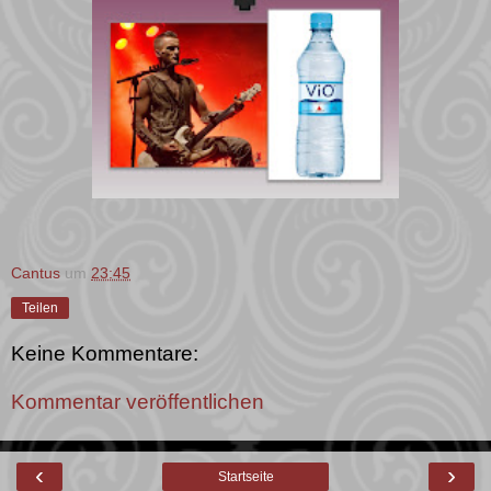
Cantus
um
23:45
Teilen
Keine Kommentare:
Kommentar veröffentlichen
‹
›
Startseite