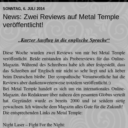
SONNTAG, 6. JULI 2014
News: Zwei Reviews auf Metal Temple
veröffentlicht!
„Kurzer Ausflug in die englische Sprache“
Diese Woche wurden zwei Reviews von mir bei Metal Temple
veröffentlicht. Beide entstanden als Probereviews für das Online-
Magazin. Während des Schreibens habe ich aber festgestellt, dass
das Schreiben auf Englisch mir nicht so sehr liegt und ich lieber
beim Deutschen bleibe. Der sympathische Verantwortliche hat die
Reviews aber dankenswerterweise trotzdem veröffentlicht.:)
Bei Metal Temple handelt es sich um ein internationales Online-
Magazin, das Redakteure über nahezu den gesamten Globus verteilt
hat. Gegründet wurde es bereits 2000 und ist seitdem stetig
gewachsen. Ich wünsche dem Magazin alles Gute für die Zukunft!
Die entsprechenden Links zu Metal Temple:
Night Laser – Fight For the Night: