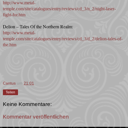
http://www.metal-
temple.com/site/catalogues/entry/reviews/cd_3/n_2/night-laser-
fight-for.htm
Delion – Tales Of the Northern Realm:
http://www.metal-
temple.com/site/catalogues/entry/reviews/cd_3/d_2/delion-tales-of-
the.htm
Cantus
um
21:01
Teilen
Keine Kommentare:
Kommentar veröffentlichen