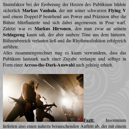
Sturmfaktor bei der Eroberung der Herzen des Publikums bildete
Markus Vanhala
Flying V
sicherlich
, der mit seiner schwarzen
und einem Doppel-P bestehend aus Power und Präzision über die
Bühne blitzflanierte und sich dabei angemessen in Pose warf.
Markus Hirvonen
Zuletzt war es
, den man zwar an seinem
Schlagzeug
kaum sah, der aber saubere Töne aus dem hinteren
Bühnenbereich verlauten ließ und die Rhythmusfraktion erfolgreich
anführte.
Alles zusammengerechnet mag es kaum verwundern, dass das
Publikum lautstark nach einer Zugabe verlangte und selbige in
Across-the-Dark-Auswahl
Form einer
auch gehörig erhielt.
Fazit:
Insomnium
lieferten also einen nahezu berauschenden Auftritt ab, der mit einem