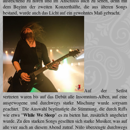
ausreichend zu hören und im Anschluss auch zu sehen, denn mit
dem Beginn der zweiten Konzerthälfte, die aus älteren Songs
bestand, wurde auch das Licht auf ein gewohntes Maß gebracht.
Auf der Setlist
vertreten waren bis auf das Debüt alle Insomnium-Alben, auf eine
ausgewogene und durchwegs starke Mischung wurde sorgsam
geachtet. Die Auswahl begünstigte die Stimmung, die durch Riffs
While We Sleep
wie etwa "
" es zu bieten hat, zusätzlich angeheizt
wurde. Zu den starken Songs gesellten sich starke Musiker, was auf
alle vier auch an diesem Abend zutraf. Niilo überzeugte durchwegs