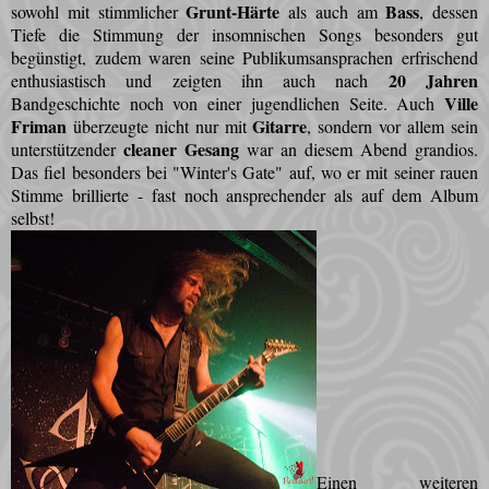
Grunt-Härte
Bass
sowohl mit stimmlicher
als auch am
, dessen
Tiefe die Stimmung der insomnischen Songs besonders gut
begünstigt, zudem waren seine Publikumsansprachen erfrischend
20 Jahren
enthusiastisch und zeigten ihn auch nach
Ville
Bandgeschichte noch von einer jugendlichen Seite. Auch
Friman
Gitarre
überzeugte nicht nur mit
, sondern vor allem sein
cleaner Gesang
unterstützender
war an diesem Abend grandios.
Das fiel besonders bei "Winter's Gate" auf, wo er mit seiner rauen
Stimme brillierte - fast noch ansprechender als auf dem Album
selbst!
Einen weiteren