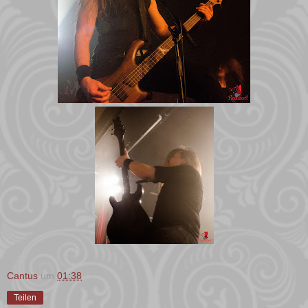
Cantus
um
01:38
Teilen