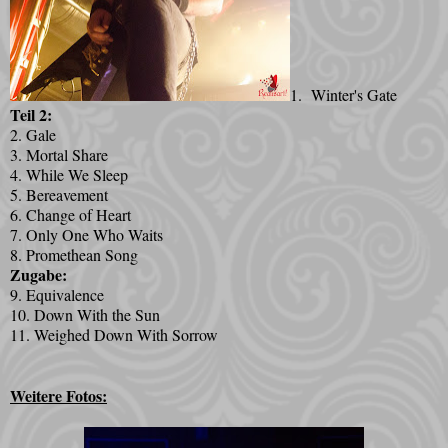
1. Winter's Gate
Teil 2:
2. Gale
3. Mortal Share
4. While We Sleep
5. Bereavement
6. Change of Heart
7. Only One Who Waits
8. Promethean Song
Zugabe:
9. Equivalence
10. Down With the Sun
11. Weighed Down With Sorrow
Weitere Fotos: