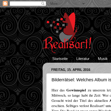
Startseite
Literatur
Musik
FREITAG, 15. APRIL 2016
Bilderrätsel: Welches Album i
Gewinnspiel
Hier das
zu unserem le
Mittwoch, so lange habt ihr Zeit: Wer
Gesucht wird der Titel des aktuellen
erschien. Selbiges verlost Realisart! un
Tipp: Die Band ist unser erster Wiederh