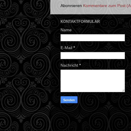
Abonnieren
Kommentare zum Post (A
KONTAKTFORMULAR
Name
E-Mail
*
Nachricht
*