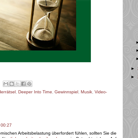
►
►
derrätsel
,
Deeper Into Time
,
Gewinnspiel
,
Musik
,
Video-
 00:27
mischen Arbeitsbelastung überfordert fühlen, sollten Sie die