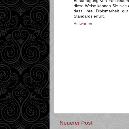
Beauftragung von Fachleute
diese Weise können Sie sich a
dass Ihre Diplomarbeit gut
Standards erfüllt.
Antworten
Neuerer Post