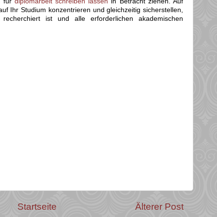
n für
diplomarbeit schreiben lassen
in Betracht ziehen. Auf
uf Ihr Studium konzentrieren und gleichzeitig sicherstellen,
 recherchiert ist und alle erforderlichen akademischen
Startseite
Älterer Post