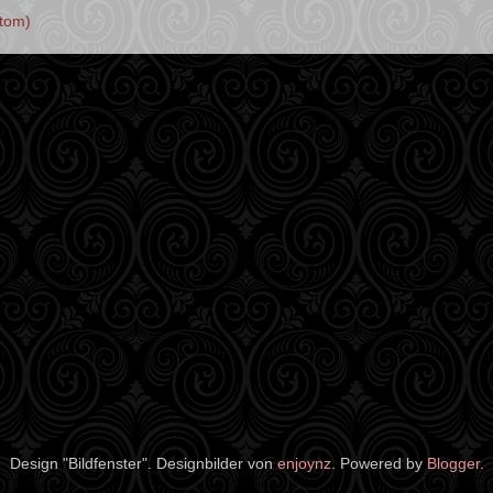
tom)
Design "Bildfenster". Designbilder von
enjoynz
. Powered by
Blogger
.